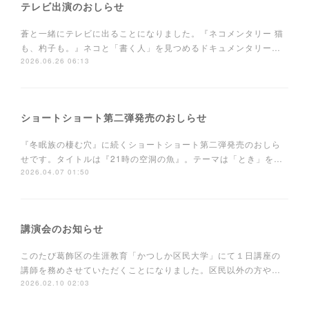
テレビ出演のおしらせ
蒼と一緒にテレビに出ることになりました。『ネコメンタリー 猫
も、杓子も。』ネコと「書く人」を見つめるドキュメンタリー…
2026.06.26 06:13
ショートショート第二弾発売のおしらせ
『冬眠族の棲む穴』に続くショートショート第二弾発売のおしら
せです。タイトルは『21時の空洞の魚』。テーマは「とき」を…
2026.04.07 01:50
講演会のお知らせ
このたび葛飾区の生涯教育「かつしか区民大学」にて１日講座の
講師を務めさせていただくことになりました。区民以外の方や…
2026.02.10 02:03