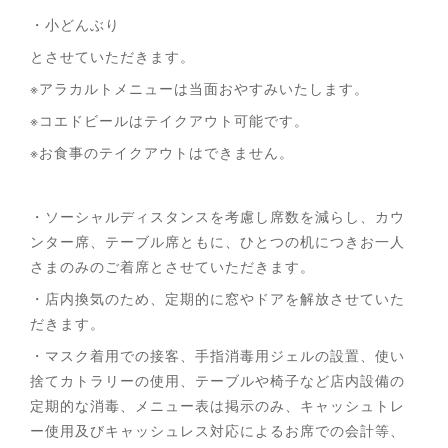
・小どんぶり
とさせていただきます。
※アラカルトメニューは当面おやすみいたします。
※コエドビールはテイクアウト可能です。
※お食事のテイクアウトはできません。
・ソーシャルディスタンスを考慮し席数を減らし、カウ
ンター席、テーブル席ともに、ひとつの机につきお一人
さまのみのご着席とさせていただきます。
・店内換気のため、定期的に窓やドアを解放させていた
だきます。
・マスク着用での接客、手指消毒用ジェルの設置、使い
捨てカトラリーの使用、テーブルや椅子など店内設備の
定期的な消毒、メニュー表は掲示のみ、キャッシュトレ
ー使用及びキャッシュレス対応によるお席での会計等、