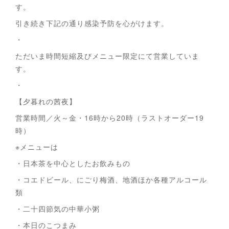
す。
引き続き下記の通り感染予防を心がけます。
・
ただいま時間短縮及びメニュー限定にて営業していま
す。
・
【夕暮れの茜夜】
営業時間／火～金・16時から20時（ラストオーダー19
時）
※メニューは
・日本茶を中心としたお飲みもの
・コエドビール、にごり梅酒、地酒ほか各種アルコール
類
・二十四節気の中華小粥
・本日のこつまみ