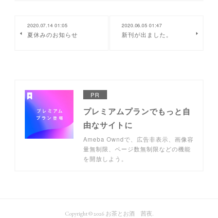
2020.07.14 01:05
2020.06.05 01:47
夏休みのお知らせ
新刊が出ました。
PR
プレミアムプランでもっと自
由なサイトに
Ameba Owndで、広告非表示、画像容
量無制限、ページ数無制限などの機能
を開放しよう。
Copyright ©
2026
お茶とお酒 茜夜
.