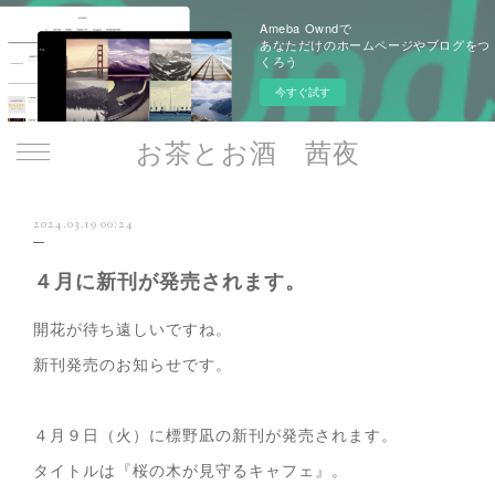
Ameba Owndで
あなただけのホームページやブログをつ
くろう
今すぐ試す
お茶とお酒 茜夜
2024.03.19 00:24
４月に新刊が発売されます。
開花が待ち遠しいですね。
新刊発売のお知らせです。
４月９日（火）に標野凪の新刊が発売されます。
タイトルは『桜の木が見守るキャフェ』。