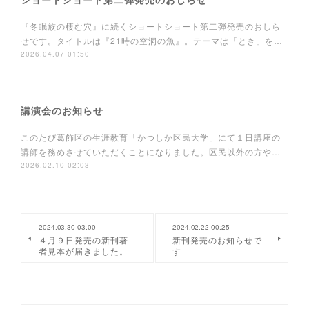
『冬眠族の棲む穴』に続くショートショート第二弾発売のおしら
せです。タイトルは『21時の空洞の魚』。テーマは「とき」を…
2026.04.07 01:50
講演会のお知らせ
このたび葛飾区の生涯教育「かつしか区民大学」にて１日講座の
講師を務めさせていただくことになりました。区民以外の方や…
2026.02.10 02:03
2024.03.30 03:00
2024.02.22 00:25
４月９日発売の新刊著
新刊発売のお知らせで
者見本が届きました。
す