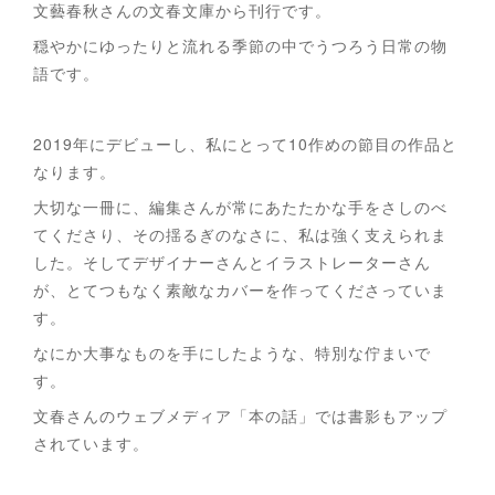
文藝春秋さんの文春文庫から刊行です。
穏やかにゆったりと流れる季節の中でうつろう日常の物
語です。
2019年にデビューし、私にとって10作めの節目の作品と
なります。
大切な一冊に、編集さんが常にあたたかな手をさしのべ
てくださり、その揺るぎのなさに、私は強く支えられま
した。そしてデザイナーさんとイラストレーターさん
が、とてつもなく素敵なカバーを作ってくださっていま
す。
なにか大事なものを手にしたような、特別な佇まいで
す。
文春さんのウェブメディア「本の話」では書影もアップ
されています。