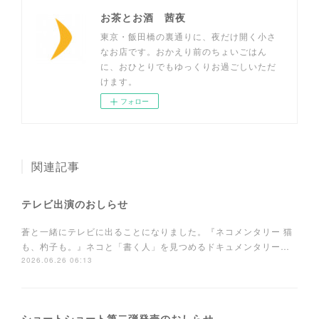
お茶とお酒 茜夜
東京・飯田橋の裏通りに、夜だけ開く小さ
なお店です。おかえり前のちょいごはん
に、おひとりでもゆっくりお過ごしいただ
けます。
フォロー
関連記事
テレビ出演のおしらせ
蒼と一緒にテレビに出ることになりました。『ネコメンタリー 猫
も、杓子も。』ネコと「書く人」を見つめるドキュメンタリー…
2026.06.26 06:13
ショートショート第二弾発売のおしらせ