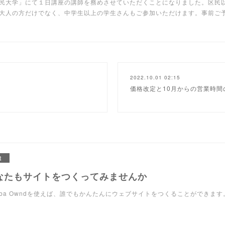
民大学」にて１日講座の講師を務めさせていただくことになりました。区民
大人の方だけでなく、中学生以上の学生さんもご参加いただけます。事前ご
2022.10.01 02:15
価格改定と10月からの営業時間
R
なたもサイトをつくってみませんか
eba Owndを使えば、誰でもかんたんにウェブサイトをつくることができます