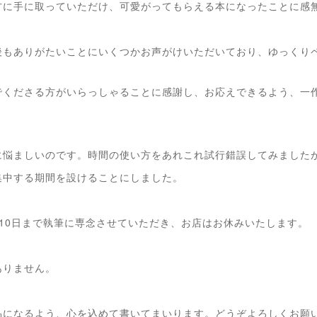
方に手に取っていただけ、可愛がってもらえる本になったことに感
後もありがたいことにいくつかお声がけいただいており、ゆっくり
でくださる方がいらっしゃることに感謝し、お応えできるよう、一
に悩ましいのです。時間の使い方をあれこれ試行錯誤してみました
集中する期間を設けることにしました。
1月10日まで執筆に専念させていただき、お店はお休みいたします。
ありません。
品になるよう、心を込めて書いてまいります。どうぞよろしくお願