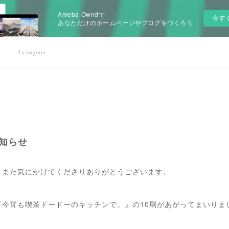
Ameba Owndで
今す
あなただけのホームページやブログをつくろう
Instagram
お知らせ
、また気にかけてくださりありがとうございます。
今宵も喫茶ドードーのキッチンで。』の10刷があがってまいりま