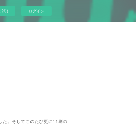
ぐ試す
ログイン
した。そしてこのたび更に11刷の