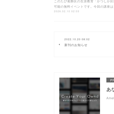
このたび葛飾区の生涯教育「かつしか区
可能の無料イベントです。今回の講座は
2026.02.10 02:03
2022.10.20 08:02
新刊のお知らせ
P
あ
Am