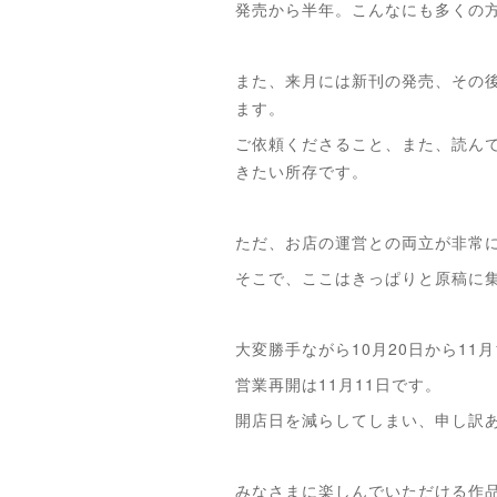
発売から半年。こんなにも多くの
また、来月には新刊の発売、その
ます。
ご依頼くださること、また、読ん
きたい所存です。
ただ、お店の運営との両立が非常
そこで、ここはきっぱりと原稿に
大変勝手ながら10月20日から1
営業再開は11月11日です。
開店日を減らしてしまい、申し訳
みなさまに楽しんでいただける作