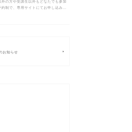
以外の方や受講生以外もどなたでも参加
予約制で、専用サイトにてお申し込み…
のお知らせ
。