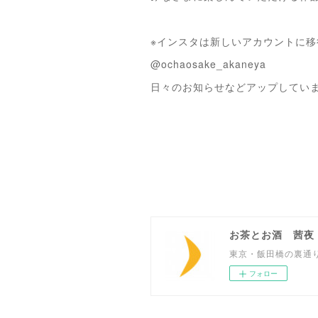
※インスタは新しいアカウントに移
@ochaosake_akaneya
日々のお知らせなどアップしてい
お茶とお酒 茜夜
東京・飯田橋の裏通
フォロー