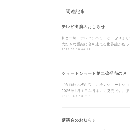
関連記事
テレビ出演のおしらせ
蒼と一緒にテレビに出ることになりまし
大好きな番組に名を連ねる世界線があっ
2026.06.26 06:13
ショートショート第二弾発売のお
『冬眠族の棲む穴』に続くショートショ
2026年4月１日単行本にて発売です
2026.04.07 01:50
講演会のお知らせ